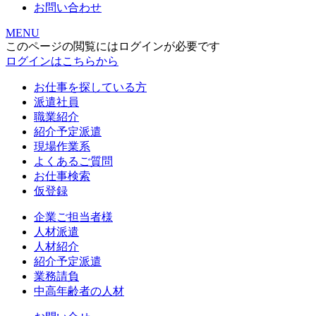
お問い合わせ
MENU
このページの閲覧にはログインが必要です
ログインはこちらから
お仕事を探している方
派遣社員
職業紹介
紹介予定派遣
現場作業系
よくあるご質問
お仕事検索
仮登録
企業ご担当者様
人材派遣
人材紹介
紹介予定派遣
業務請負
中高年齢者の人材