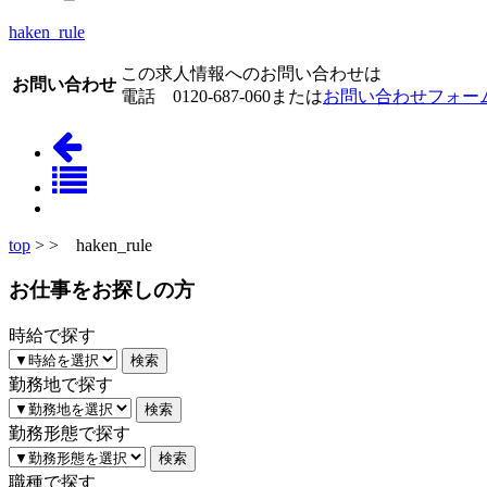
haken_rule
この求人情報へのお問い合わせは
お問い合わせ
電話
0120-687-060
または
お問い合わせフォー
top
> > haken_rule
お仕事をお探しの方
時給で探す
勤務地で探す
勤務形態で探す
職種で探す