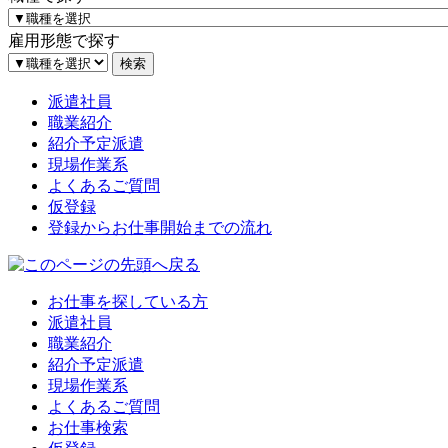
雇用形態で探す
派遣社員
職業紹介
紹介予定派遣
現場作業系
よくあるご質問
仮登録
登録からお仕事開始までの流れ
お仕事を探している方
派遣社員
職業紹介
紹介予定派遣
現場作業系
よくあるご質問
お仕事検索