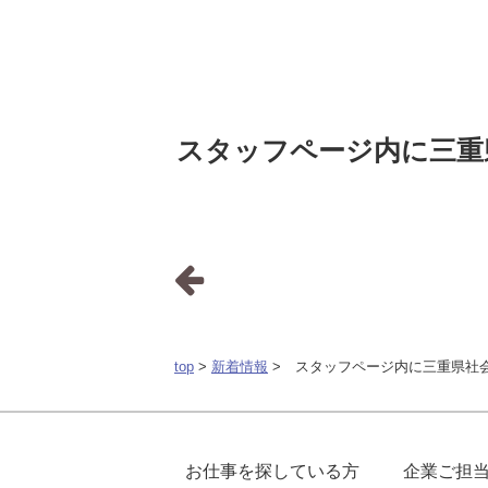
スタッフページ内に三重県
top
>
新着情報
> スタッフページ内に三重県社会
お仕事を探している方
企業ご担