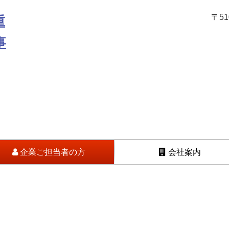
〒5
企業ご担当者の方
会社案内