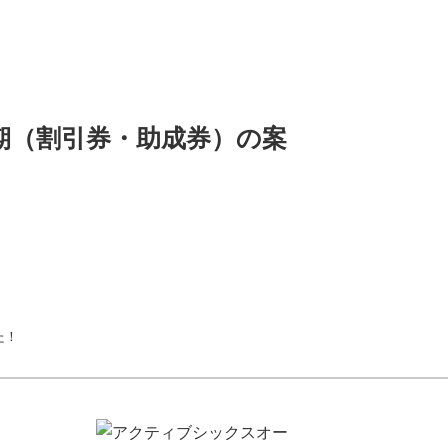
前期（割引券・助成券）の案
た！