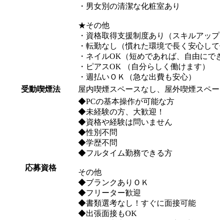
・男女別の清潔な化粧室あり
★その他
・資格取得支援制度あり（スキルアップ
・転勤なし（慣れた環境で長く安心して
・ネイルOK（短めであれば、自由にで
・ピアスOK （自分らしく働けます）
・週払いＯＫ（急な出費も安心）
受動喫煙法
屋内喫煙スペースなし、屋外喫煙スペー
◆PCの基本操作が可能な方
◆未経験の方、大歓迎！
◆資格や経験は問いません
◆性別不問
◆学歴不問
◆フルタイム勤務できる方
応募資格
その他
◆ブランクありＯＫ
◆フリーター歓迎
◆書類選考なし！すぐに面接可能
◆出張面接もOK