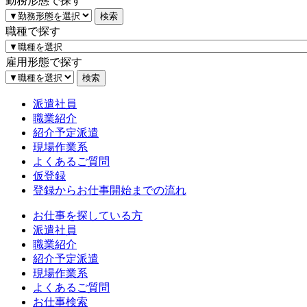
勤務形態で探す
職種で探す
雇用形態で探す
派遣社員
職業紹介
紹介予定派遣
現場作業系
よくあるご質問
仮登録
登録からお仕事開始までの流れ
お仕事を探している方
派遣社員
職業紹介
紹介予定派遣
現場作業系
よくあるご質問
お仕事検索