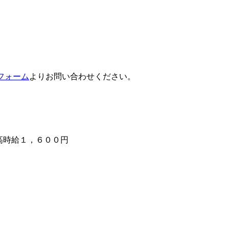
フォーム
よりお問い合わせください。
/高時給１，６００円