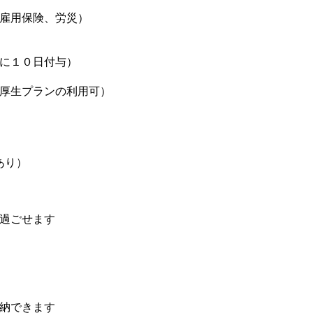
雇用保険、労災）
に１０日付与）
厚生プランの利用可）
あり）
過ごせます
納できます