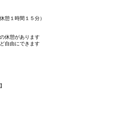
休憩１時間１５分）
の休憩があります
ど自由にできます
】