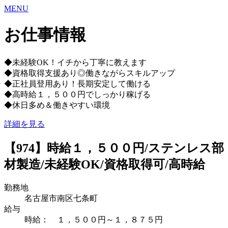
MENU
お仕事情報
◆未経験OK！イチから丁寧に教えます
◆資格取得支援あり◎働きながらスキルアップ
◆正社員登用あり！長期安定して働ける
◆高時給１，５００円でしっかり稼げる
◆休日多め＆働きやすい環境
詳細を見る
【974】時給１，５００円/ステンレス部
材製造/未経験OK/資格取得可/高時給
勤務地
名古屋市南区七条町
給与
時給： １，５００円～１，８７５円