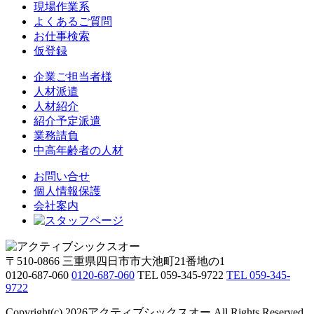
現場作業系
よくあるご質問
お仕事検索
仮登録
企業ご担当者様
人材派遣
人材紹介
紹介予定派遣
業務請負
中高年齢者の人材
お問い合せ
個人情報保護
会社案内
〒510-0866 三重県四日市市大池町21番地の1
0120-687-060
0120-687-060
TEL 059-345-9722
TEL 059-345-
9722
Copyright(c) 2026アクティブシックスオー All Rights Reserved.