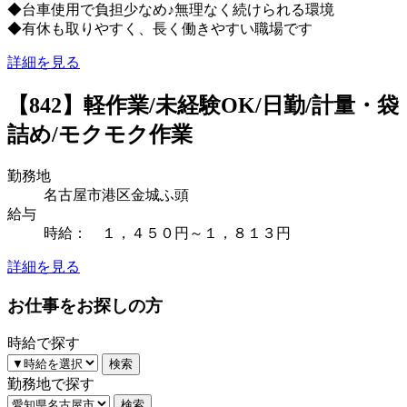
◆台車使用で負担少なめ♪無理なく続けられる環境
◆有休も取りやすく、長く働きやすい職場です
詳細を見る
【842】軽作業/未経験OK/日勤/計量・袋
詰め/モクモク作業
勤務地
名古屋市港区金城ふ頭
給与
時給： １，４５０円～１，８１３円
詳細を見る
お仕事をお探しの方
時給で探す
勤務地で探す