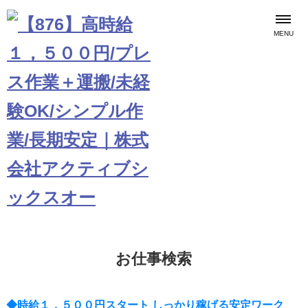
MENU
お仕事検索
◆時給１，５００円スタート しっかり稼げる安定ワーク