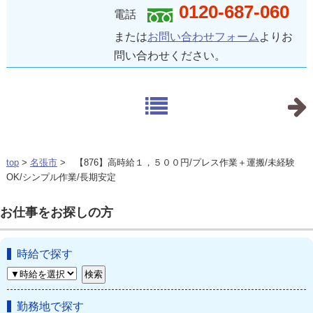
0120-687-060
電話
または
お問い合わせフォーム
よりお
問い合わせください。
top
>
名張市
> 【876】高時給１，５００円/プレス作業＋運搬/未経験
OK/シンプル作業/長期安定
お仕事をお探しの方
時給で探す
勤務地で探す