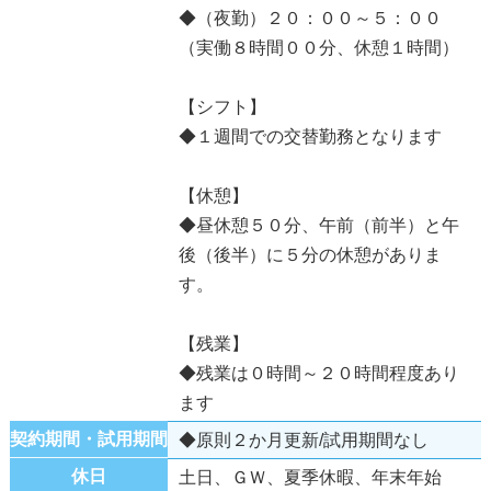
◆（夜勤）２０：００～５：００
（実働８時間００分、休憩１時間）
【シフト】
◆１週間での交替勤務となります
【休憩】
◆昼休憩５０分、午前（前半）と午
後（後半）に５分の休憩がありま
す。
【残業】
◆残業は０時間～２０時間程度あり
ます
契約期間・試用期間
◆原則２か月更新/試用期間なし
休日
土日、ＧＷ、夏季休暇、年末年始