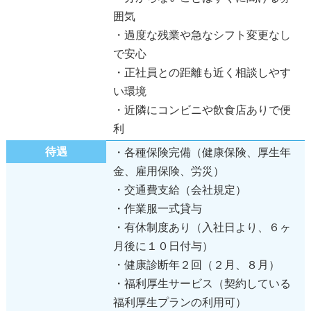
囲気
・過度な残業や急なシフト変更なし
で安心
・正社員との距離も近く相談しやす
い環境
・近隣にコンビニや飲食店ありで便
利
待遇
・各種保険完備（健康保険、厚生年
金、雇用保険、労災）
・交通費支給（会社規定）
・作業服一式貸与
・有休制度あり（入社日より、６ヶ
月後に１０日付与）
・健康診断年２回（２月、８月）
・福利厚生サービス（契約している
福利厚生プランの利用可）