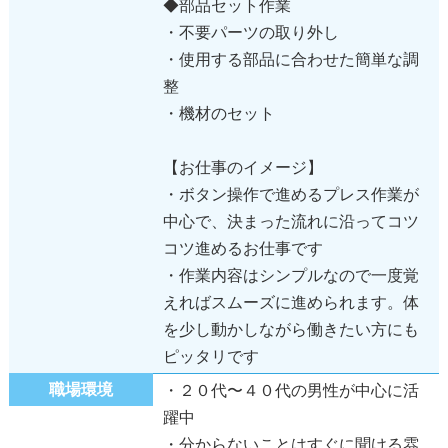
◆部品セット作業
・不要パーツの取り外し
・使用する部品に合わせた簡単な調
整
・機材のセット
【お仕事のイメージ】
・ボタン操作で進めるプレス作業が
中心で、決まった流れに沿ってコツ
コツ進めるお仕事です
・作業内容はシンプルなので一度覚
えればスムーズに進められます。体
を少し動かしながら働きたい方にも
ピッタリです
職場環境
・２０代〜４０代の男性が中心に活
躍中
・分からないことはすぐに聞ける雰