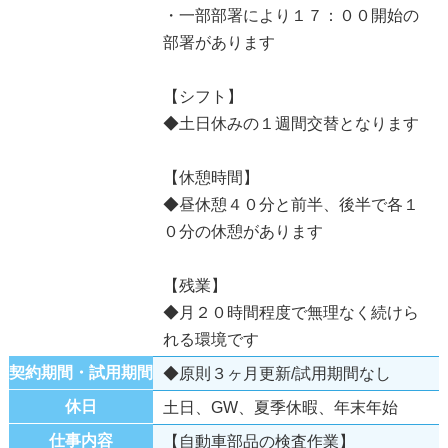
・一部部署により１７：００開始の
部署があります
【シフト】
◆土日休みの１週間交替となります
【休憩時間】
◆昼休憩４０分と前半、後半で各１
０分の休憩があります
【残業】
◆月２０時間程度で無理なく続けら
れる環境です
契約期間・試用期間
◆原則３ヶ月更新/試用期間なし
休日
土日、GW、夏季休暇、年末年始
仕事内容
【自動車部品の検査作業】