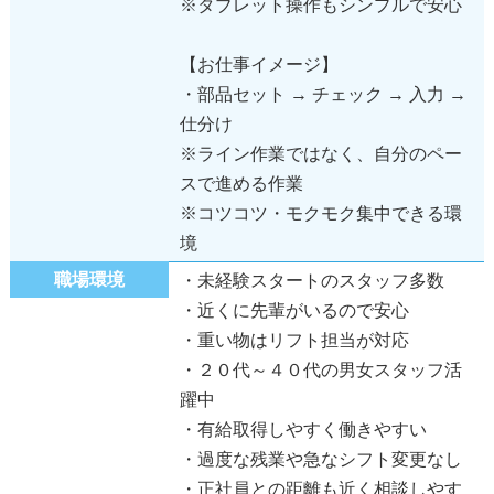
※タブレット操作もシンプルで安心
【お仕事イメージ】
・部品セット → チェック → 入力 →
仕分け
※ライン作業ではなく、自分のペー
スで進める作業
※コツコツ・モクモク集中できる環
境
職場環境
・未経験スタートのスタッフ多数
・近くに先輩がいるので安心
・重い物はリフト担当が対応
・２０代～４０代の男女スタッフ活
躍中
・有給取得しやすく働きやすい
・過度な残業や急なシフト変更なし
・正社員との距離も近く相談しやす