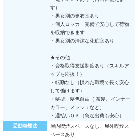
す）
・男女別の更衣室あり
・個人ロッカー完備で安心して荷物
を収納できます
・男女別の清潔な化粧室あり
★その他
・資格取得支援制度あり（スキルア
ップを応援！）
・転勤なし（慣れた環境で長く安心
して働けます）
・髪型、髪色自由（ 茶髪、インナー
カラー、メッシュなど）
・週払いＯＫ（急な出費も安心）
受動喫煙法
屋内喫煙スペースなし、屋外喫煙ス
ペースあり