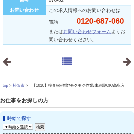
076-02
お問い合わせ
この求人情報へのお問い合わせは
0120-687-060
電話
または
お問い合わせフォーム
よりお
問い合わせください。
top
>
松阪市
> 【1010】検査/軽作業/モクモク作業/未経験OK/高収入
お仕事をお探しの方
時給で探す