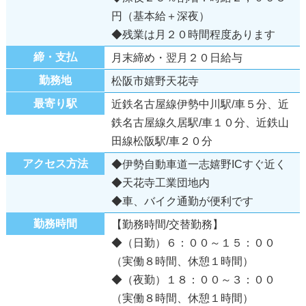
円（基本給＋深夜）
◆残業は月２０時間程度あります
締・支払
月末締め・翌月２０日給与
勤務地
松阪市嬉野天花寺
最寄り駅
近鉄名古屋線伊勢中川駅/車５分、近
鉄名古屋線久居駅/車１０分、近鉄山
田線松阪駅/車２０分
アクセス方法
◆伊勢自動車道一志嬉野ICすぐ近く
◆天花寺工業団地内
◆車、バイク通勤が便利です
勤務時間
【勤務時間/交替勤務】
◆（日勤）６：００～１５：００
（実働８時間、休憩１時間）
◆（夜勤）１８：００～３：００
（実働８時間、休憩１時間）