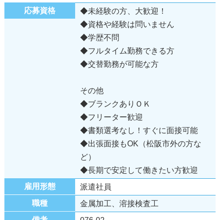
応募資格
◆未経験の方、大歓迎！
◆資格や経験は問いません
◆学歴不問
◆フルタイム勤務できる方
◆交替勤務が可能な方
その他
◆ブランクありＯＫ
◆フリーター歓迎
◆書類選考なし！すぐに面接可能
◆出張面接もOK（松阪市外の方な
ど）
◆長期で安定して働きたい方歓迎
雇用形態
派遣社員
職種
金属加工、溶接検査工
備考