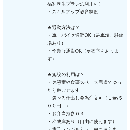
福利厚生プランの利用可）
・スキルアップ教育制度
★通勤方法は？
・車、バイク通勤OK（駐車場、駐輪
場あり）
・作業服通勤OK（更衣室もありま
す）
★施設の利用は？
・休憩室や食事スペース完備でゆっ
たり過ごせます
・選べる仕出し弁当注文可（１食/５
００円～）
・お弁当持参ＯＫ
・冷蔵庫あり（自由に使えます）
・電子レンジあり（自由に使えま