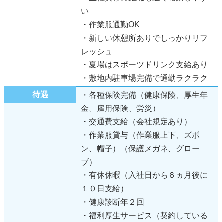
い
・作業服通勤OK
・新しい休憩所ありでしっかりリフ
レッシュ
・夏場はスポーツドリンク支給あり
・敷地内駐車場完備で通勤ラクラク
待遇
・各種保険完備（健康保険、厚生年
金、雇用保険、労災）
・交通費支給（会社規定あり）
・作業服貸与（作業服上下、ズボ
ン、帽子）（保護メガネ、グロー
ブ）
・有休休暇（入社日から６ヵ月後に
１０日支給）
・健康診断年２回
・福利厚生サービス（契約している