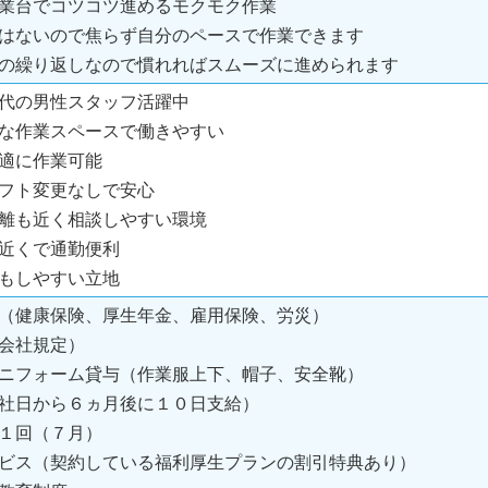
業台でコツコツ進めるモクモク作業
はないので焦らず自分のペースで作業できます
の繰り返しなので慣れればスムーズに進められます
代の男性スタッフ活躍中
な作業スペースで働きやすい
適に作業可能
フト変更なしで安心
離も近く相談しやすい環境
近くで通勤便利
もしやすい立地
（健康保険、厚生年金、雇用保険、労災）
会社規定）
ニフォーム貸与（作業服上下、帽子、安全靴）
社日から６ヵ月後に１０日支給）
１回（７月）
ビス（契約している福利厚生プランの割引特典あり）