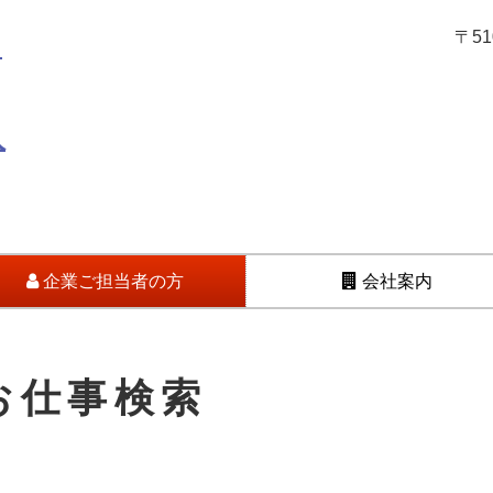
〒5
企業ご担当者の方
会社案内
お仕事検索