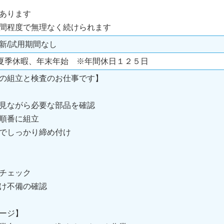
あります
間程度で無理なく続けられます
新/試用期間なし
夏季休暇、年末年始 ※年間休日１２５日
の組立と検査のお仕事です】
見ながら必要な部品を確認
順番に組立
でしっかり締め付け
チェック
け不備の確認
ージ】