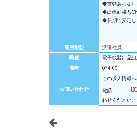
◆書類選考なし
◆出張面接もO
◆長期で安定し
雇用形態
派遣社員
職種
電子機器部品組
備考
074-09
この求人情報へ
0
お問い合わせ
電話
わせください。