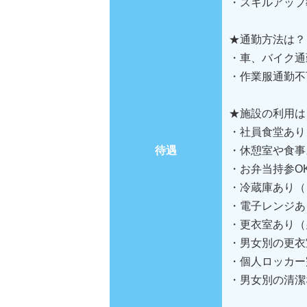
・スキルアップ
★通勤方法は？
・車、バイク通
・作業服通勤不
★施設の利用は
・社員食堂あり
待遇
・休憩室や食事
・お弁当持参O
・冷蔵庫あり（
・電子レンジあ
・更衣室あり（
・男女別の更衣
・個人ロッカー
・男女別の清潔