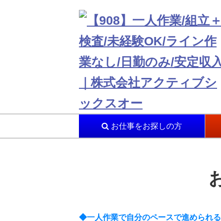
お仕事をお探しの方
◆一人作業で自分のペースで進められる