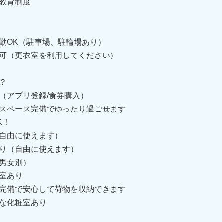
教育制度
勤OK（駐車場、駐輪場あり）
可（更衣室を利用してください）
？
（アプリ登録/食券購入）
スペース完備でゆったり過ごせます
K！
自由に使えます）
り（自由に使えます）
男女別）
室あり
完備で安心して荷物を収納できます
な化粧室あり