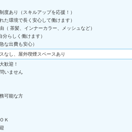
制度あり（スキルアップを応援！）
れた環境で長く安心して働けます）
由（ 茶髪、インナーカラー、メッシュなど）
（自分らしく働けます）
急な出費も安心）
スなし、屋外喫煙スペースあり
大歓迎！
問いません
務可能な方
ＯＫ
迎