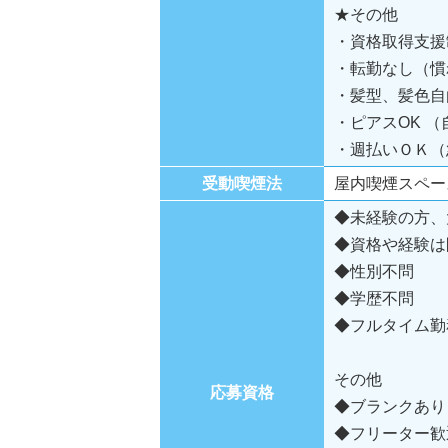
★その他
・資格取得支援
・転勤なし（慣
・髪型、髪色自
・ピアスOK 
・週払いＯＫ（
受動喫煙法
屋内喫煙スペー
◆未経験の方、
◆資格や経験は
◆性別不問
◆学歴不問
◆フルタイム勤
その他
応募資格
◆ブランクあり
◆フリーター歓