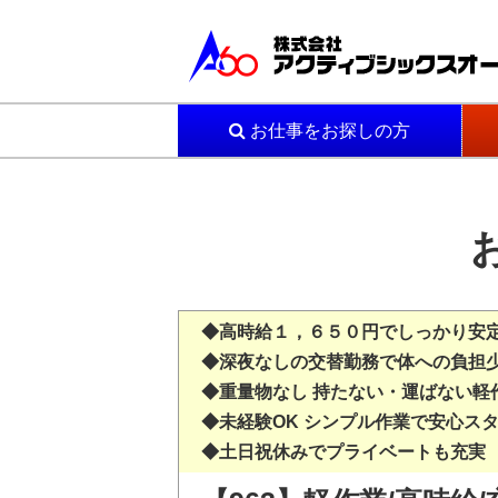
お仕事をお探しの方
◆高時給１，６５０円でしっかり安
◆深夜なしの交替勤務で体への負担
◆重量物なし 持たない・運ばない軽
◆未経験OK シンプル作業で安心ス
◆土日祝休みでプライベートも充実