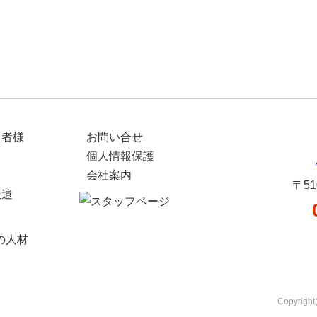
当者様
お問い合せ
個人情報保護
会社案内
〒5
派遣
の人材
Copyrig