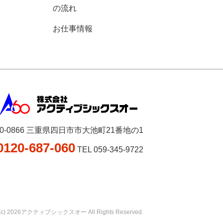
の流れ
お仕事情報
10-0866 三重県四日市市大池町21番地の1
0120-687-060
TEL 059-345-9722
ht(c) 2026アクティブシックスオー All Rights Reserved.