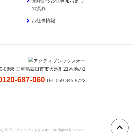
登録からお仕事開始まで
の流れ
お仕事情報
10-0866 三重県四日市市大池町21番地の1
0120-687-060
TEL 059-345-9722
ht(c) 2026アクティブシックスオー All Rights Reserved.