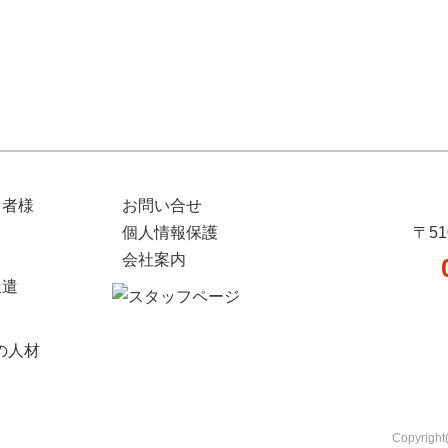
当者様
お問い合せ
個人情報保護
〒5
会社案内
派遣
の人材
Copyrig