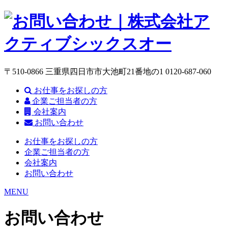
〒510-0866 三重県四日市市大池町21番地の1
0120-687-060
お仕事をお探しの方
企業ご担当者の方
会社案内
お問い合わせ
お仕事をお探しの方
企業ご担当者の方
会社案内
お問い合わせ
MENU
お問い合わせ